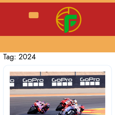
Skip
to
content
Open
Menu
Tag:
2024