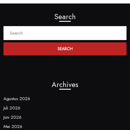
Search
Search
for:
Archives
Agustus 2026
Juli 2026
Juni 2026
Mei 2026