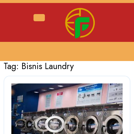
Skip
to
content
Open
Menu
Tag:
Bisnis Laundry