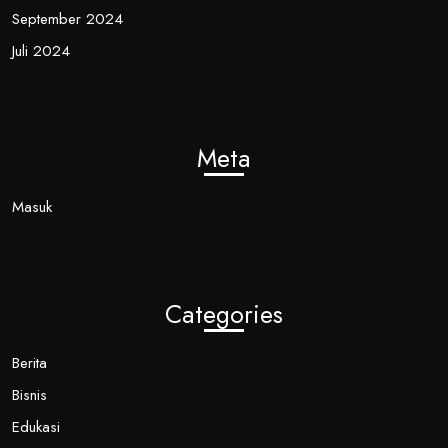
September 2024
Juli 2024
Meta
Masuk
Categories
Berita
Bisnis
Edukasi