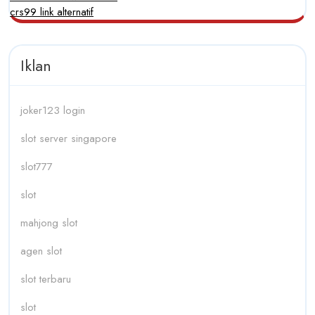
crs99 link alternatif
Iklan
joker123 login
slot server singapore
slot777
slot
mahjong slot
agen slot
slot terbaru
slot