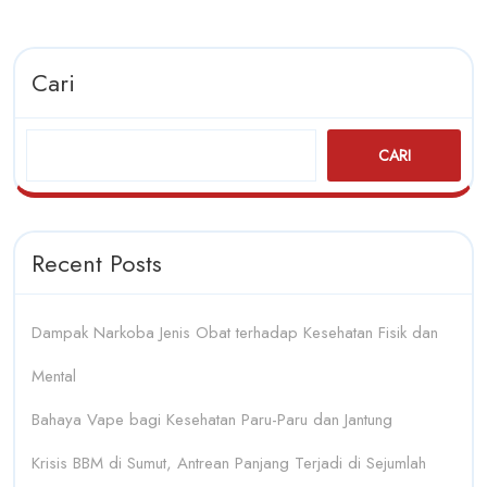
Cari
CARI
Recent Posts
Dampak Narkoba Jenis Obat terhadap Kesehatan Fisik dan
Mental
Bahaya Vape bagi Kesehatan Paru-Paru dan Jantung
Krisis BBM di Sumut, Antrean Panjang Terjadi di Sejumlah