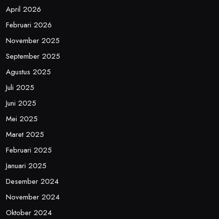
April 2026
Februari 2026
November 2025
September 2025
Agustus 2025
Juli 2025
Juni 2025
Mei 2025
Maret 2025
Februari 2025
Januari 2025
Desember 2024
November 2024
Oktober 2024