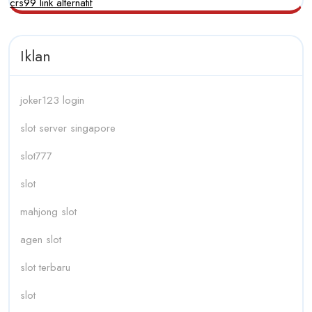
crs99 link alternatif
Iklan
joker123 login
slot server singapore
slot777
slot
mahjong slot
agen slot
slot terbaru
slot