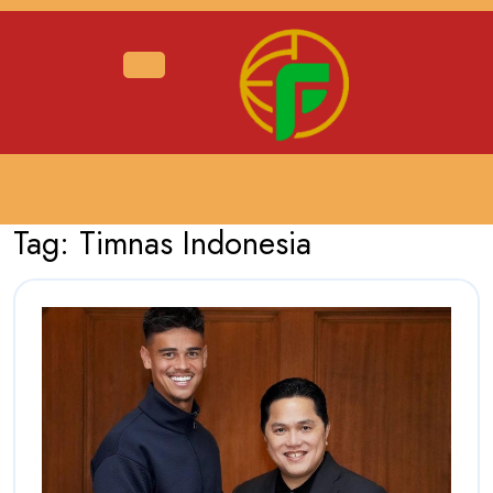
Skip
to
content
Open
Menu
Tag:
Timnas Indonesia