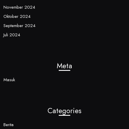
November 2024
Oktober 2024
September 2024
Juli 2024
Meta
Masuk
Categories
Berita