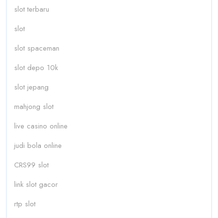
slot terbaru
slot
slot spaceman
slot depo 10k
slot jepang
mahjong slot
live casino online
judi bola online
CRS99 slot
link slot gacor
rtp slot