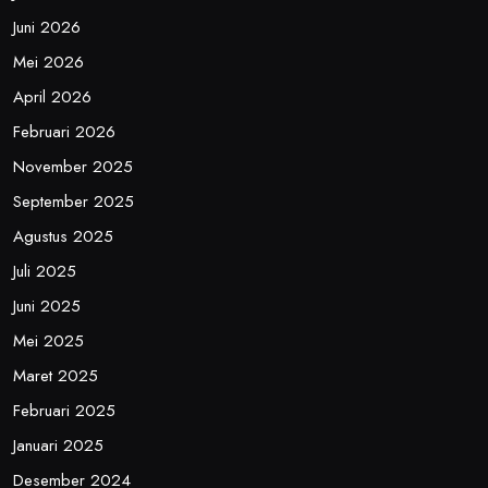
Juni 2026
Mei 2026
April 2026
Februari 2026
November 2025
September 2025
Agustus 2025
Juli 2025
Juni 2025
Mei 2025
Maret 2025
Februari 2025
Januari 2025
Desember 2024