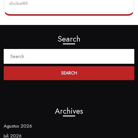
sbobet88
Search
Search
for:
Archives
Agustus 2026
Juli 2026