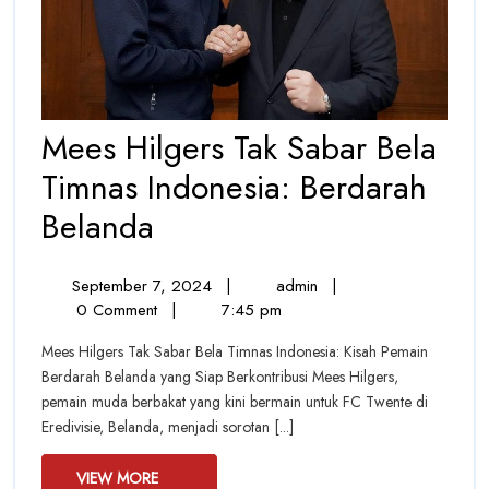
Mees Hilgers Tak Sabar Bela
Timnas Indonesia: Berdarah
Mees
Belanda
Hilgers
September
Mees
September 7, 2024
|
admin
|
Tak
7,
Hilgers
0 Comment
|
7:45 pm
Sabar
2024
Tak
Mees Hilgers Tak Sabar Bela Timnas Indonesia: Kisah Pemain
Sabar
Bela
Berdarah Belanda yang Siap Berkontribusi Mees Hilgers,
Bela
pemain muda berbakat yang kini bermain untuk FC Twente di
Timnas
Timnas
Eredivisie, Belanda, menjadi sorotan [...]
Indonesia:
Indonesia:
Berdarah
VIEW
Belanda
VIEW MORE