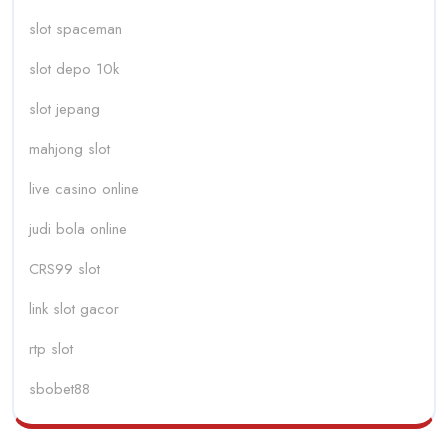
slot spaceman
slot depo 10k
slot jepang
mahjong slot
live casino online
judi bola online
CRS99 slot
link slot gacor
rtp slot
sbobet88