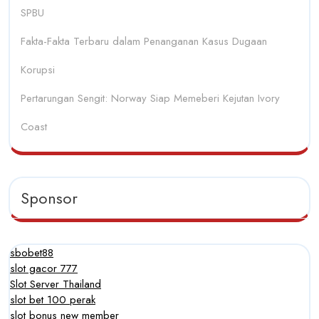
SPBU
Fakta-Fakta Terbaru dalam Penanganan Kasus Dugaan
Korupsi
Pertarungan Sengit: Norway Siap Memeberi Kejutan Ivory
Coast
Sponsor
sbobet88
slot gacor 777
Slot Server Thailand
slot bet 100 perak
slot bonus new member