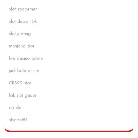
slot spaceman
slot depo 10k
slot jepang
mahjong slot
live casino online
judi bola online
CRS99 slot
link slot gacor
rtp slot
sbobet88